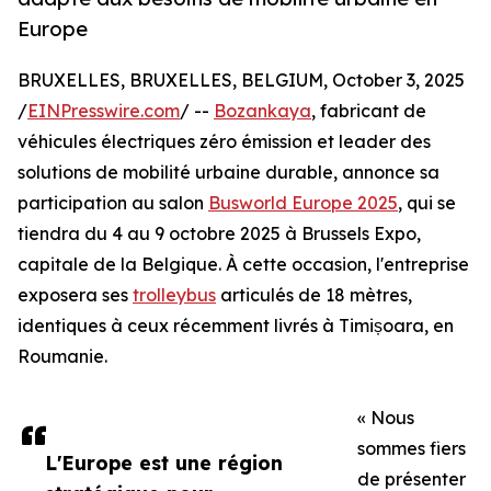
Europe
BRUXELLES, BRUXELLES, BELGIUM, October 3, 2025
/
EINPresswire.com
/ --
Bozankaya
, fabricant de
véhicules électriques zéro émission et leader des
solutions de mobilité urbaine durable, annonce sa
participation au salon
Busworld Europe 2025
, qui se
tiendra du 4 au 9 octobre 2025 à Brussels Expo,
capitale de la Belgique. À cette occasion, l'entreprise
exposera ses
trolleybus
articulés de 18 mètres,
identiques à ceux récemment livrés à Timișoara, en
Roumanie.
« Nous
sommes fiers
L'Europe est une région
de présenter