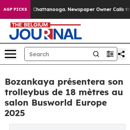
haos in Chattanooga. Newspaper Owner Calls the Peop
AGP PICKS
Bozankaya présentera son
trolleybus de 18 mètres au
salon Busworld Europe
2025