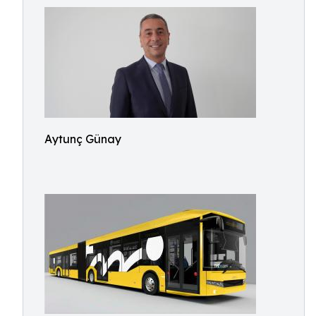
Aytunç Günay